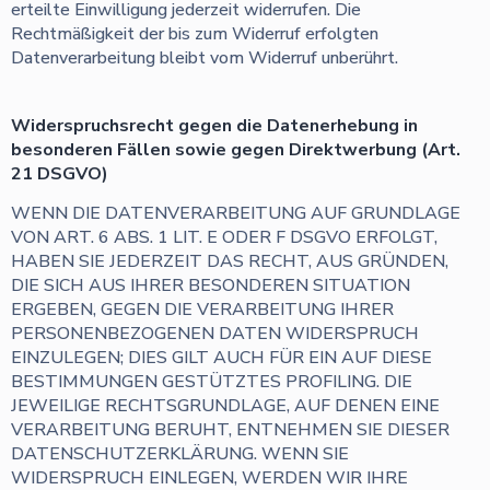
erteilte Einwilligung jederzeit widerrufen. Die
Rechtmäßigkeit der bis zum Widerruf erfolgten
Datenverarbeitung bleibt vom Widerruf unberührt.
Widerspruchsrecht gegen die Datenerhebung in
besonderen Fällen sowie gegen Direktwerbung (Art.
21 DSGVO)
WENN DIE DATENVERARBEITUNG AUF GRUNDLAGE
VON ART. 6 ABS. 1 LIT. E ODER F DSGVO ERFOLGT,
HABEN SIE JEDERZEIT DAS RECHT, AUS GRÜNDEN,
DIE SICH AUS IHRER BESONDEREN SITUATION
ERGEBEN, GEGEN DIE VERARBEITUNG IHRER
PERSONENBEZOGENEN DATEN WIDERSPRUCH
EINZULEGEN; DIES GILT AUCH FÜR EIN AUF DIESE
BESTIMMUNGEN GESTÜTZTES PROFILING. DIE
JEWEILIGE RECHTSGRUNDLAGE, AUF DENEN EINE
VERARBEITUNG BERUHT, ENTNEHMEN SIE DIESER
DATENSCHUTZERKLÄRUNG. WENN SIE
WIDERSPRUCH EINLEGEN, WERDEN WIR IHRE