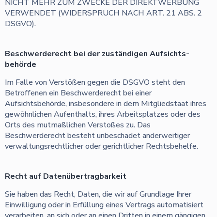
NICHT MEHR ZUM ZWECKE DER DIREKTWERBUNG
VERWENDET (WIDERSPRUCH NACH ART. 21 ABS. 2
DSGVO).
Beschwerde­recht bei der zuständigen Aufsichts­
behörde
Im Falle von Verstößen gegen die DSGVO steht den
Betroffenen ein Beschwerderecht bei einer
Aufsichtsbehörde, insbesondere in dem Mitgliedstaat ihres
gewöhnlichen Aufenthalts, ihres Arbeitsplatzes oder des
Orts des mutmaßlichen Verstoßes zu. Das
Beschwerderecht besteht unbeschadet anderweitiger
verwaltungsrechtlicher oder gerichtlicher Rechtsbehelfe.
Recht auf Daten­übertrag­barkeit
Sie haben das Recht, Daten, die wir auf Grundlage Ihrer
Einwilligung oder in Erfüllung eines Vertrags automatisiert
verarbeiten, an sich oder an einen Dritten in einem gängigen,