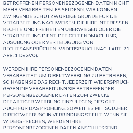
BETROFFENEN PERSONENBEZOGENEN DATEN NICHT
MEHR VERARBEITEN, ES SEI DENN, WIR KÖNNEN
ZWINGENDE SCHUTZWÜRDIGE GRÜNDE FÜR DIE
VERARBEITUNG NACHWEISEN, DIE IHRE INTERESSEN,
RECHTE UND FREIHEITEN ÜBERWIEGEN ODER DIE
VERARBEITUNG DIENT DER GELTENDMACHUNG,
AUSÜBUNG ODER VERTEIDIGUNG VON
RECHTSANSPRÜCHEN (WIDERSPRUCH NACH ART. 21
ABS. 1 DSGVO).
WERDEN IHRE PERSONENBEZOGENEN DATEN
VERARBEITET, UM DIREKTWERBUNG ZU BETREIBEN,
SO HABEN SIE DAS RECHT, JEDERZEIT WIDERSPRUCH
GEGEN DIE VERARBEITUNG SIE BETREFFENDER
PERSONENBEZOGENER DATEN ZUM ZWECKE
DERARTIGER WERBUNG EINZULEGEN; DIES GILT
AUCH FÜR DAS PROFILING, SOWEIT ES MIT SOLCHER
DIREKTWERBUNG IN VERBINDUNG STEHT. WENN SIE
WIDERSPRECHEN, WERDEN IHRE
PERSONENBEZOGENEN DATEN ANSCHLIESSEND